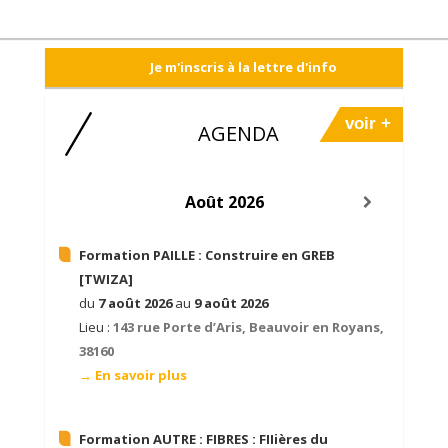
Je m'inscris à la lettre d'info
voir +
AGENDA
Août 2026
Formation PAILLE :
Construire en GREB
[TWIZA]
du
7 août 2026
au
9 août 2026
Lieu :
143 rue Porte d’Aris, Beauvoir en Royans,
38160
→ En savoir plus
Formation AUTRE :
FIBRES : FIIières du