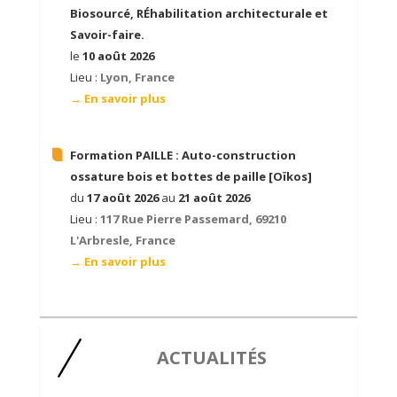
Biosourcé, RÉhabilitation architecturale et
Savoir-faire.
le
10 août 2026
Lieu :
Lyon, France
→ En savoir plus
Formation PAILLE :
Auto-construction
ossature bois et bottes de paille [Oïkos]
du
17 août 2026
au
21 août 2026
Lieu :
117 Rue Pierre Passemard, 69210
L'Arbresle, France
→ En savoir plus
ACTUALITÉS