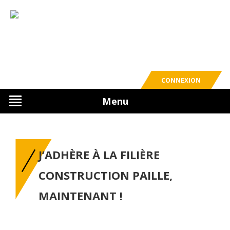
CONNEXION
Menu
J’ADHÈRE À LA FILIÈRE
CONSTRUCTION PAILLE,
MAINTENANT !