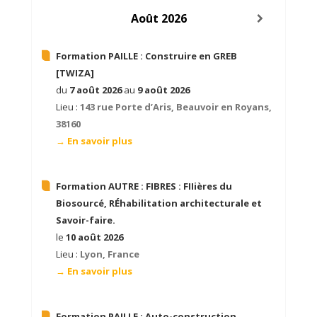
Août 2026
Formation PAILLE :
Construire en GREB
[TWIZA]
du
7 août 2026
au
9 août 2026
Lieu :
143 rue Porte d’Aris, Beauvoir en Royans,
38160
→ En savoir plus
Formation AUTRE :
FIBRES : FIIières du
Biosourcé, RÉhabilitation architecturale et
Savoir-faire.
le
10 août 2026
Lieu :
Lyon, France
→ En savoir plus
Formation PAILLE :
Auto-construction