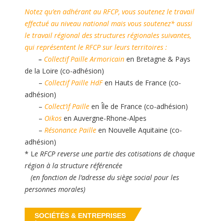
Notez qu’en adhérant au RFCP, vous soutenez le travail
effectué au niveau national mais vous soutenez* aussi
le travail régional des structures régionales suivantes,
qui représentent le RFCP sur leurs territoires :
–
Collectif Paille Armoricain
en Bretagne & Pays
de la Loire (co-adhésion)
–
Collectif Paille HdF
en Hauts de France (co-
adhésion)
–
Collect’if Paille
en Île de France (co-adhésion)
–
Oïkos
en Auvergne-Rhone-Alpes
–
Résonance Paille
en Nouvelle Aquitaine (co-
adhésion)
* L
e RFCP reverse une partie des cotisations de chaque
région à la structure référencée
(en fonction de l’adresse du siège social pour les
personnes morales)
SOCIÉTÉS & ENTREPRISES