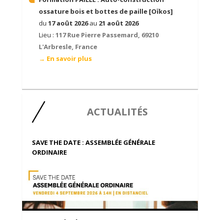
ossature bois et bottes de paille [Oïkos]
du
17 août 2026
au
21 août 2026
Lieu :
117 Rue Pierre Passemard, 69210
L'Arbresle, France
→ En savoir plus
ACTUALITÉS
SAVE THE DATE : ASSEMBLÉE GÉNÉRALE
ORDINAIRE