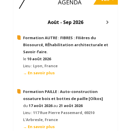
AGENDA
Août - Sep 2026
Formation AUTRE :
FIBRES : FIIières du
Biosourcé, RÉhabilitation architecturale et
Savoir-faire.
le
10 août 2026
Lieu :
Lyon, France
→ En savoir plus
Formation PAILLE :
Auto-construction
ossature bois et bottes de paille [Oïkos]
du
17 août 2026
au
21 août 2026
Lieu :
117 Rue Pierre Passemard, 69210
L'Arbresle, France
→ En savoir plus