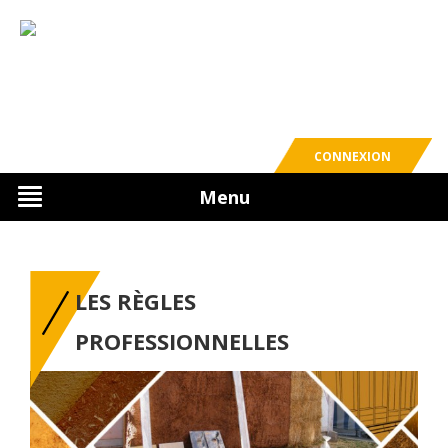
CONNEXION
Menu
LES RÈGLES
PROFESSIONNELLES