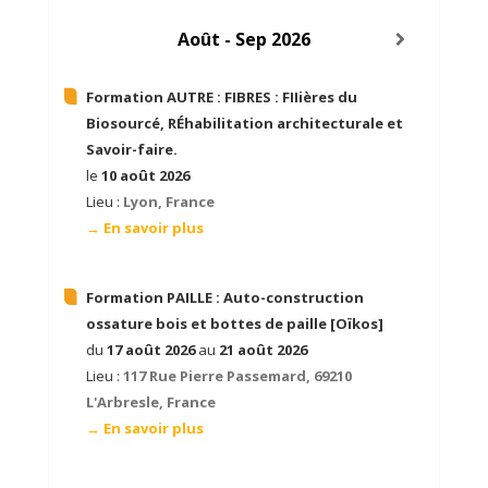
Août - Sep 2026
Formation AUTRE :
FIBRES : FIIières du
Biosourcé, RÉhabilitation architecturale et
Savoir-faire.
le
10 août 2026
Lieu :
Lyon, France
→ En savoir plus
Formation PAILLE :
Auto-construction
ossature bois et bottes de paille [Oïkos]
du
17 août 2026
au
21 août 2026
Lieu :
117 Rue Pierre Passemard, 69210
L'Arbresle, France
→ En savoir plus