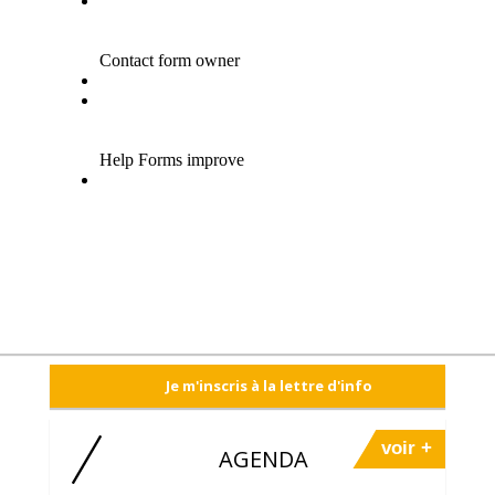
Je m'inscris à la lettre d'info
voir +
AGENDA