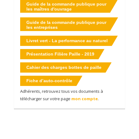
Guide de la commande publique pour
les maîtres d'ouvrage
Guide de la commande publique pour
les entreprises
Livret vert - La performance au naturel
Présentation Filière Paille - 2019
Cahier des charges bottes de paille
Fiche d’auto-contrôle
Adhérents, retrouvez tous vos documents à
télécharger sur votre page
mon compte
.