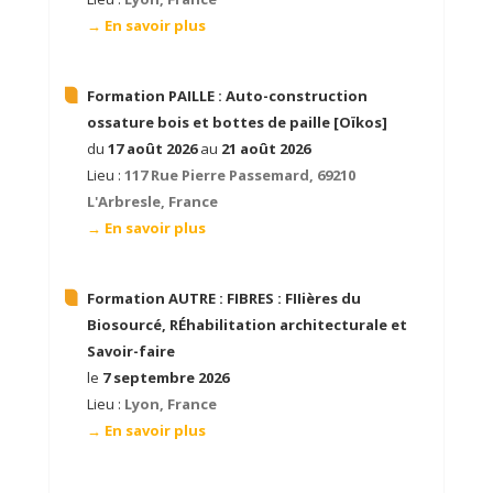
→ En savoir plus
Formation PAILLE :
Auto-construction
ossature bois et bottes de paille [Oïkos]
du
17 août 2026
au
21 août 2026
Lieu :
117 Rue Pierre Passemard, 69210
L'Arbresle, France
→ En savoir plus
Formation AUTRE :
FIBRES : FIIières du
Biosourcé, RÉhabilitation architecturale et
Savoir-faire
le
7 septembre 2026
Lieu :
Lyon, France
→ En savoir plus