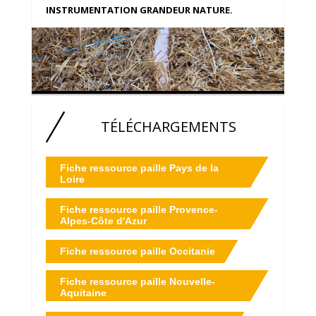
INSTRUMENTATION GRANDEUR NATURE.
TÉLÉCHARGEMENTS
Fiche ressource paille Pays de la
Loire
Fiche ressource paille Provence-
Alpes-Côte d'Azur
Fiche ressource paille Occitanie
Fiche ressource paille Nouvelle-
Aquitaine