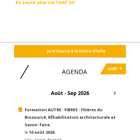
En savoir plus sur l’AAP SIC
Je m'inscris à la lettre d'info
voir +
AGENDA
Août - Sep 2026
Formation AUTRE :
FIBRES : FIIières du
Biosourcé, RÉhabilitation architecturale et
Savoir-faire.
le
10 août 2026
Lieu :
Lyon, France