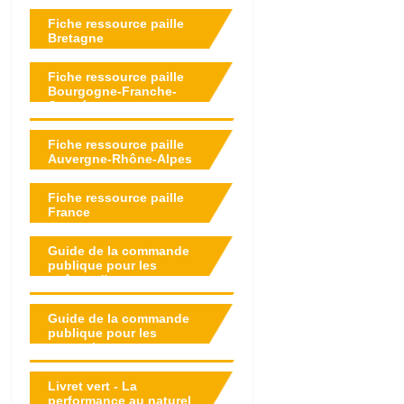
Fiche ressource paille
Bretagne
Fiche ressource paille
Bourgogne-Franche-
Comté
Fiche ressource paille
Auvergne-Rhône-Alpes
Fiche ressource paille
France
Guide de la commande
publique pour les
maîtres d'ouvrage
Guide de la commande
publique pour les
entreprises
Livret vert - La
performance au naturel