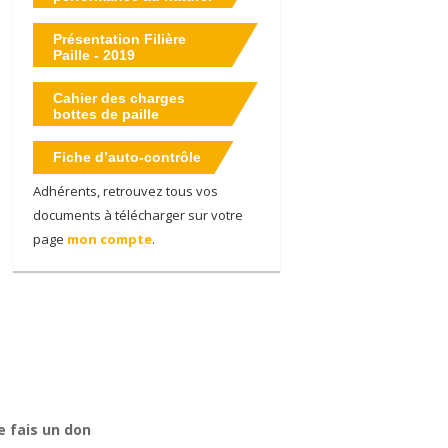
Présentation Filière
Paille - 2019
Cahier des charges
bottes de paille
Fiche d’auto-contrôle
Adhérents, retrouvez tous vos
documents à télécharger sur votre
page
mon compte
.
e fais un don