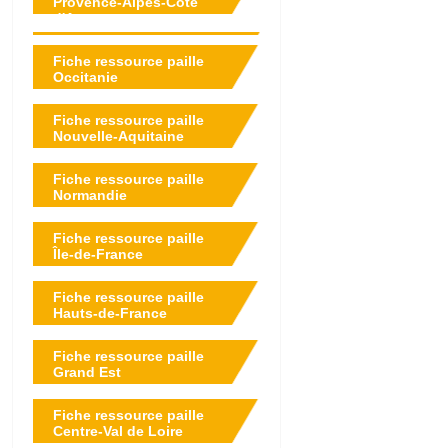
Provence-Alpes-Côte
d'Azur
Fiche ressource paille
Occitanie
Fiche ressource paille
Nouvelle-Aquitaine
Fiche ressource paille
Normandie
Fiche ressource paille
Île-de-France
Fiche ressource paille
Hauts-de-France
Fiche ressource paille
Grand Est
Fiche ressource paille
Centre-Val de Loire