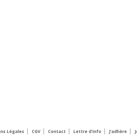
ns Légales
CGV
Contact
Lettre d’info
J’adhère
J