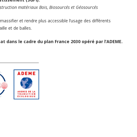
Objets BIM
nstruction matériaux Bois, Biosourcés et Géosourcés
Nos ressources
assifier et rendre plus accessible l’usage des différents
lle et de balles.
tat dans le cadre du plan France 2030 opéré par l’ADEME.