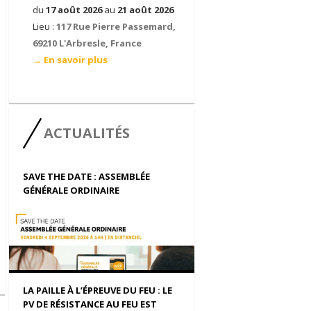
du
17 août 2026
au
21 août 2026
Lieu :
117 Rue Pierre Passemard,
69210 L'Arbresle, France
→ En savoir plus
ACTUALITÉS
SAVE THE DATE : ASSEMBLÉE
GÉNÉRALE ORDINAIRE
LA PAILLE À L’ÉPREUVE DU FEU : LE
PV DE RÉSISTANCE AU FEU EST