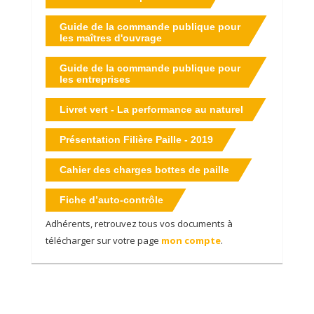
Guide de la commande publique pour
les maîtres d'ouvrage
Guide de la commande publique pour
les entreprises
Livret vert - La performance au naturel
Présentation Filière Paille - 2019
Cahier des charges bottes de paille
Fiche d’auto-contrôle
Adhérents, retrouvez tous vos documents à
télécharger sur votre page
mon compte
.