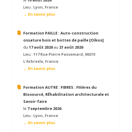
le
10 août 2026
Lieu :
Lyon, France
→ En savoir plus
Formation PAILLE :
Auto-construction
ossature bois et bottes de paille [Oïkos]
du
17 août 2026
au
21 août 2026
Lieu :
117 Rue Pierre Passemard, 69210
L'Arbresle, France
→ En savoir plus
Formation AUTRE :
FIBRES : FIIières du
Biosourcé, RÉhabilitation architecturale et
Savoir-faire
le
7 septembre 2026
Lieu :
Lyon, France
→ En savoir plus