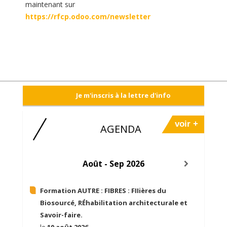
maintenant sur
https://rfcp.odoo.com/newsletter
Je m'inscris à la lettre d'info
voir +
AGENDA
Août - Sep 2026
Formation AUTRE :
FIBRES : FIIières du
Biosourcé, RÉhabilitation architecturale et
Savoir-faire.