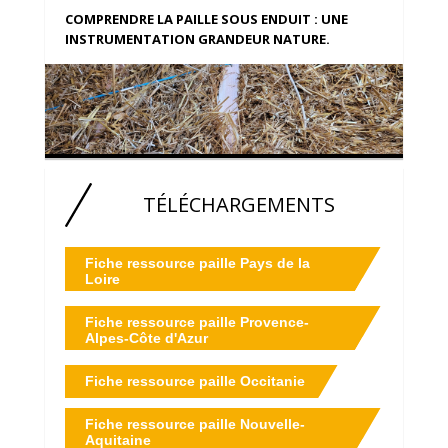
COMPRENDRE LA PAILLE SOUS ENDUIT : UNE
INSTRUMENTATION GRANDEUR NATURE.
TÉLÉCHARGEMENTS
Fiche ressource paille Pays de la
Loire
Fiche ressource paille Provence-
Alpes-Côte d'Azur
Fiche ressource paille Occitanie
Fiche ressource paille Nouvelle-
Aquitaine