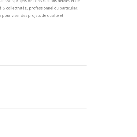
ns vos projets de constructions neuves et de
 collectivités), professionnel ou particulier,
e pour viser des projets de qualité et