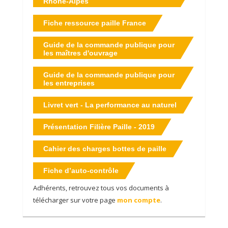
Rhône-Alpes
Fiche ressource paille France
Guide de la commande publique pour
les maîtres d'ouvrage
Guide de la commande publique pour
les entreprises
Livret vert - La performance au naturel
Présentation Filière Paille - 2019
Cahier des charges bottes de paille
Fiche d’auto-contrôle
Adhérents, retrouvez tous vos documents à
télécharger sur votre page
mon compte
.