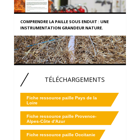
COMPRENDRE LA PAILLE SOUS ENDUIT : UNE
INSTRUMENTATION GRANDEUR NATURE.
TÉLÉCHARGEMENTS
Fiche ressource paille Pays de la
Loire
Fiche ressource paille Provence-
Alpes-Côte d'Azur
Fiche ressource paille Occitanie