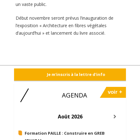
un vaste public.
Début novembre seront prévus l’inauguration de
l’exposition « Architecture en fibres végétales
d’aujourd’hui » et lancement du livre associé.
Je m'inscris à la lettre d'info
voir +
AGENDA
Août 2026
Formation PAILLE :
Construire en GREB