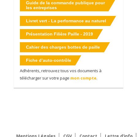
Guide de la commande publique pour
les entreprises
Livret vert - La performance au naturel
Présentation Filière Paille - 2019
Cahier des charges bottes de paille
Fiche d’auto-contrôle
Adhérents, retrouvez tous vos documents à
télécharger sur votre page
mon compte
.
Mentions Légales
CGV
Contact
Lettre d’info