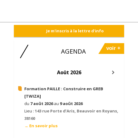
Je m'inscris à la lettre d'info
voir +
AGENDA
Août 2026
Formation PAILLE :
Construire en GREB
[TWIZA]
du
7 août 2026
au
9 août 2026
Lieu :
143 rue Porte d’Aris, Beauvoir en Royans,
38160
→ En savoir plus