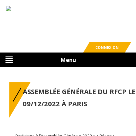
CONNEXION
Menu
ASSEMBLÉE GÉNÉRALE DU RFCP LE
09/12/2022 À PARIS
Participez à l’Assemblée Générale 2022 du Réseau