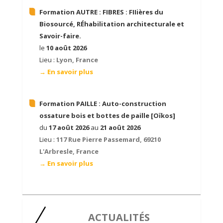
Formation AUTRE :
FIBRES : FIIières du
Biosourcé, RÉhabilitation architecturale et
Savoir-faire.
le
10 août 2026
Lieu :
Lyon, France
→ En savoir plus
Formation PAILLE :
Auto-construction
ossature bois et bottes de paille [Oïkos]
du
17 août 2026
au
21 août 2026
Lieu :
117 Rue Pierre Passemard, 69210
L'Arbresle, France
→ En savoir plus
ACTUALITÉS